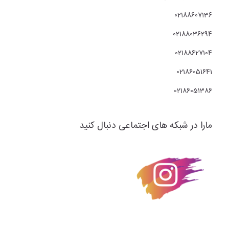
02188607136
02188036294
02188627104
02186051641
02186051386
مارا در شبکه های اجتماعی دنبال کنید