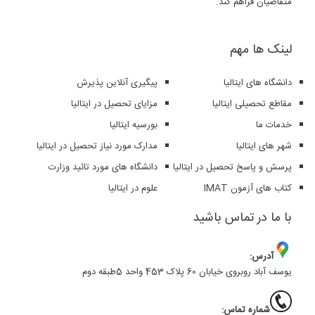
متقاضیان فراهم کند.
لینک ها مهم
دانشگاه های ایتالیا
پیگیری آنلاین پذیرش
مقاطع تحصیلی ایتالیا
مزایای تحصیل در ایتالیا
خدمات ما
بورسیه ایتالیا
شهر های ایتالیا
مدارک مورد نیاز تحصیل در ایتالیا
پرسش و پاسخ تحصیل در ایتالیا
دانشگاه های مورد تائید وزارت
کتاب های آزمون IMAT
علوم در ایتالیا
با ما در تماس باشید
آدرس:
یوسف آباد روبروی خیابان 60 پلاک 453 واحد 5طبقه دوم
شماره تماس: