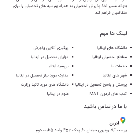
بتواند مسیر اخذ پذیرش تحصیلی به همراه بورسیه های تحصیلی را برای
متقاضیان فراهم کند.
لینک ها مهم
دانشگاه های ایتالیا
پیگیری آنلاین پذیرش
مقاطع تحصیلی ایتالیا
مزایای تحصیل در ایتالیا
خدمات ما
بورسیه ایتالیا
شهر های ایتالیا
مدارک مورد نیاز تحصیل در ایتالیا
پرسش و پاسخ تحصیل در ایتالیا
دانشگاه های مورد تائید وزارت
کتاب های آزمون IMAT
علوم در ایتالیا
با ما در تماس باشید
آدرس:
یوسف آباد روبروی خیابان 60 پلاک 453 واحد 5طبقه دوم