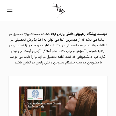
موسسه پیشگام رهپویان دانش پارس
ارائه دهنده خدمات ویژه
تحصیل در
ایتالیا
می باشد که از مهمترین آنها می توان به اخذ
پذیرش تحصیلی در
ایتالیا
، دریافت ب
ورسیه تحصیلی در ایتالیا
، مشاوره دریافت
ویزا تحصیلی در
ایتالیا
همراه با آموزش و چاپ کتاب های
آمادگی آزمون آیمت
می توان
اشاره کرد. دانشجویانی که قصد ادامه
تحصیل در ایتالیا
را دارند می توانند
با مشاورین م
وسسه پیشگام رهپویان دانش پارس
در
تماس
باشند