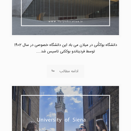
دانشگاه بوککُنی در میلان می باد این دانشگاه خصوصی در سال 1902
توسط فردیناندو بوککنی تاسیس شد....
ادامه مطالب