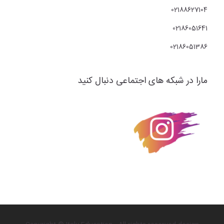
02188627104
02186051641
02186051386
مارا در شبکه های اجتماعی دنبال کنید