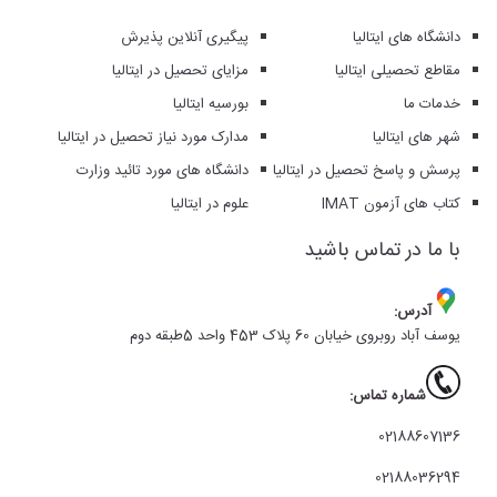
دانشگاه های ایتالیا
پیگیری آنلاین پذیرش
مقاطع تحصیلی ایتالیا
مزایای تحصیل در ایتالیا
خدمات ما
بورسیه ایتالیا
شهر های ایتالیا
مدارک مورد نیاز تحصیل در ایتالیا
پرسش و پاسخ تحصیل در ایتالیا
دانشگاه های مورد تائید وزارت
کتاب های آزمون IMAT
علوم در ایتالیا
با ما در تماس باشید
آدرس:
یوسف آباد روبروی خیابان 60 پلاک 453 واحد 5طبقه دوم
شماره تماس:
02188607136
02188036294