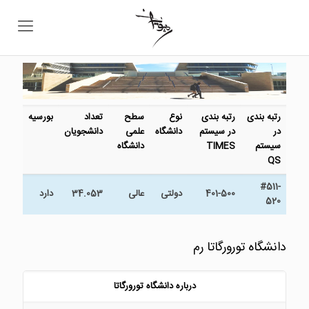
رتبه بندی
رتبه بندی
نوع
سطح
تعداد
بورسیه
در
در سیستم
دانشگاه
علمی
دانشجویان
سیستم
TIMES
دانشگاه
QS
#511-
401-500
دولتی
عالی
34.053
دارد
520
دانشگاه تورورگاتا رم
درباره دانشگاه تورورگاتا