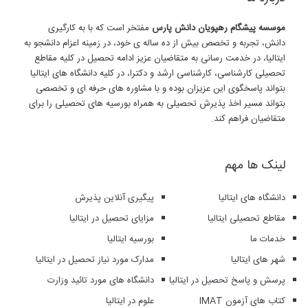
موسسه پیشگام رهپویان دانش پارس
مفتخر است که با به کارگیری
دانش، تجربه و تخصص بیش از ده ساله ی خود، در زمینه اعزام دانشجو به
ایتالیا، در خدمت رسانی به متقاضیان عزیز ادامه تحصیل در کلیه مقاطع
تحصیلی کارشناسی، کارشناسی ارشد و دکترا، در کلیه دانشگاه های ایتالیا
بتواند پاسخگوی این عزیزان بوده و با مشاوره های حرفه ای و تخصصی
بتواند مسیر اخذ پذیرش تحصیلی به همراه بورسیه های تحصیلی را برای
متقاضیان فراهم کند.
لینک ها مهم
دانشگاه های ایتالیا
پیگیری آنلاین پذیرش
مقاطع تحصیلی ایتالیا
مزایای تحصیل در ایتالیا
خدمات ما
بورسیه ایتالیا
شهر های ایتالیا
مدارک مورد نیاز تحصیل در ایتالیا
پرسش و پاسخ تحصیل در ایتالیا
دانشگاه های مورد تائید وزارت
کتاب های آزمون IMAT
علوم در ایتالیا