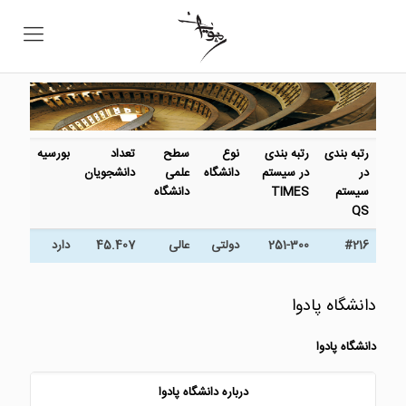
رتبه بندی
رتبه بندی
نوع
سطح
تعداد
بورسیه
در
در سیستم
دانشگاه
علمی
دانشجویان
سیستم
TIMES
دانشگاه
QS
#216
251-300
دولتی
عالی
45.407
دارد
دانشگاه پادوا
دانشگاه پادوا
درباره دانشگاه پادوا