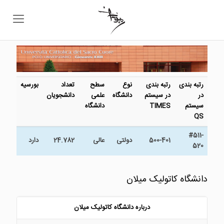
رتبه بندی
رتبه بندی
نوع
سطح
تعداد
بورسیه
در
در سیستم
دانشگاه
علمی
دانشجویان
سیستم
TIMES
دانشگاه
QS
#511-
500-401
دولتی
عالی
24.782
دارد
520
دانشگاه کاتولیک میلان
درباره دانشگاه کاتولیک میلان