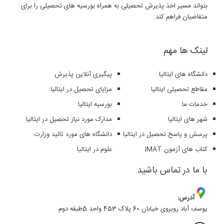
بتواند مسیر اخذ پذیرش تحصیلی به همراه بورسیه های تحصیلی را برای
متقاضیان فراهم کند.
لینک ها مهم
دانشگاه های ایتالیا
پیگیری آنلاین پذیرش
مقاطع تحصیلی ایتالیا
مزایای تحصیل در ایتالیا
خدمات ما
بورسیه ایتالیا
شهر های ایتالیا
مدارک مورد نیاز تحصیل در ایتالیا
پرسش و پاسخ تحصیل در ایتالیا
دانشگاه های مورد تائید وزارت
کتاب های آزمون IMAT
علوم در ایتالیا
با ما در تماس باشید
آدرس:
یوسف آباد روبروی خیابان 60 پلاک 453 واحد 5طبقه دوم