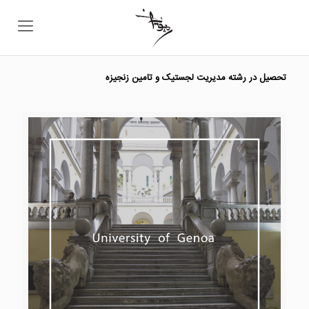
تحصیل در رشته مدیریت لجستیک و تامین زنجیزه