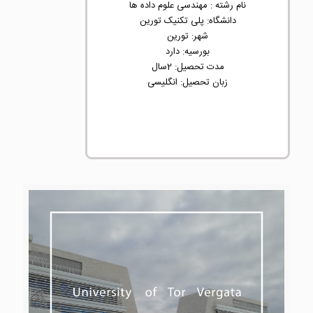
نام رشته : مهندسی علوم داده ها
دانشگاه: پلی تکنیک تورین
شهر: تورین
بورسیه: دارد
مدت تحصیل: 2سال
زبان تحصیل: انگلیسی