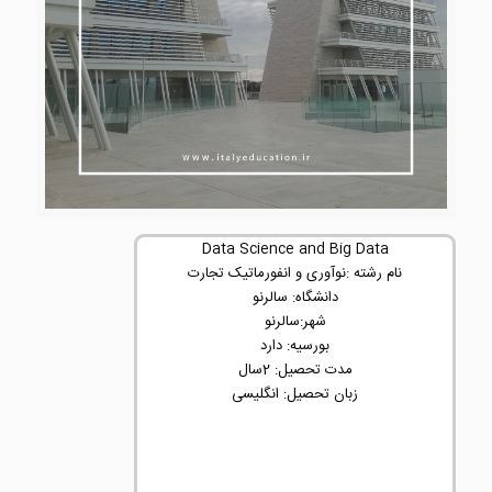
Data Science and Big Data
نام رشته :نوآوری و انفورماتیک تجارت
دانشگاه: سالرنو
شهر:سالرنو
بورسیه: دارد
مدت تحصیل: 2سال
زبان تحصیل: انگلیسی