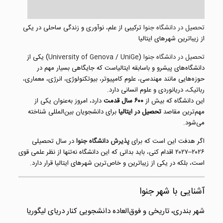
تحصیل در دانشگاه جنو
ا ترکیبی از علم، نوآوری و زندگی ساحلی در یکی
از زیباترین شهرهای ایتالیا
تحصیل در دانشگاه جنوا
(
UniGe
/
University of Genova
) یکی از
دانشگاه‌های پیشرو و باسابقه ایتالیاست که جایگاهی بسیار مهم در
حوزه‌هایی مانند مهندسی، علوم کامپیوتر، بیوتکنولوژی، انرژی، معماری،
رباتیک، دریانوردی و علوم انسانی دارد.
این دانشگاه که بیش از
۶۰۰ سال قدمت
دارد، امروز به‌عنوان یکی از
مهم‌ترین مقاصد
تحصیل در ایتالیا
برای دانشجویان بین‌المللی شناخته
می‌شود.
اگر هدفت این است که برای
پذیرش دانشگاه جنوا
در سال تحصیلی
۲۰۲۶–۲۰۲۷ اقدام کنی، باید بدانی که این دانشگاه نه‌تنها از نظر علمی قوی
است، بلکه در یکی از زیباترین و خاص‌ترین شهرهای ایتالیا قرار دارد.
آشنایی با
شهر جنوا
شهر بندری، تاریخی و فوق‌العاده دانشجویی کنار دریای لیگوریا