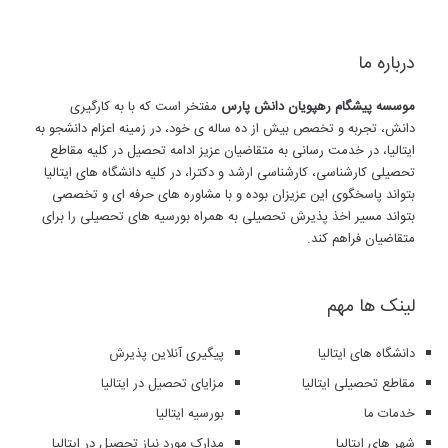
درباره ما
موسسه پیشگام رهپویان دانش پارس
مفتخر است که با به کارگیری
دانش، تجربه و تخصص بیش از ده ساله ی خود، در زمینه اعزام دانشجو به
ایتالیا، در خدمت رسانی به متقاضیان عزیز ادامه تحصیل در کلیه مقاطع
تحصیلی کارشناسی، کارشناسی ارشد و دکترا، در کلیه دانشگاه های ایتالیا
بتواند پاسخگوی این عزیزان بوده و با مشاوره های حرفه ای و تخصصی
بتواند مسیر اخذ پذیرش تحصیلی به همراه بورسیه های تحصیلی را برای
متقاضیان فراهم کند.
لینک ها مهم
دانشگاه های ایتالیا
پیگیری آنلاین پذیرش
مقاطع تحصیلی ایتالیا
مزایای تحصیل در ایتالیا
خدمات ما
بورسیه ایتالیا
شهر های ایتالیا
مدارک مورد نیاز تحصیل در ایتالیا