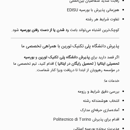
رقابت شدید متقاضیان بین‌المللی
هم‌زمانی پذیرش با بورسیه EDISU
تفاوت شرایط هر رشته
کوچک‌ترین اشتباه می‌تواند باعث
رد شدن یا از دست رفتن بورسیه
شود.
پذیرش
دانشگاه پلی تکنیک تورین
با همراهی تخصصی ما
اگر قصد دارید برای
پذیرش دانشگاه پلی تکنیک تورین
و
بورسیه
تحصیلی ایتالیا
(
تحصیل رایگان در ایتالیا
) اقدام کنید، تیم تخصصی ما
در مؤسسه رهپویان از ابتدا تا دریافت ویزا کنار شماست.
خدمات ما:
بررسی دقیق شرایط و رزومه
انتخاب هوشمندانه رشته
آماده‌سازی حرفه‌ای مدارک
اقدام برای پذیرش Politecnico di Torino
مدیریت پرونده بورسیه استانی