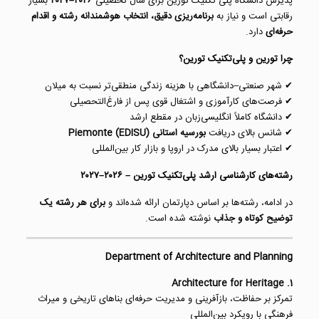
پذیرش دانشگاه پلی تکنیک تورین برای سال تحصیلی
۲۰۲۶–۲۰۲۷
بسیار
رقابتی است و نیاز به
برنامه‌ریزی دقیق، انتخاب هوشمندانه رشته و اقدام
حرفه‌ای
دارد.
چرا
تورین
و پلی‌تکنیک تورین؟
✔ شهر صنعتی–دانشگاهی با هزینه زندگی منطقی‌تر نسبت به میلان
✔ فرصت‌های کارآموزی و اشتغال قوی پس از فارغ‌التحصیلی
✔ دانشگاه کاملاً انگلیسی‌زبان در مقطع ارشد
✔ شانس بالای دریافت
بورسیه استانی Piemonte (EDISU)
✔ اعتبار بسیار بالای مدرک در اروپا و بازار کار بین‌المللی
رشته‌های کارشناسی ارشد پلی‌تکنیک تورین – ۲۰۲۶–۲۰۲۷
در ادامه، رشته‌ها بر اساس دپارتمان ارائه شده‌اند و
برای هر رشته یک
توضیح کوتاه و جذاب
نوشته شده است.
Department of Architecture and Planning
1. Architecture for Heritage
تمرکز بر حفاظت، بازآفرینی و مدیریت حرفه‌ای بناهای تاریخی و میراث
فرهنگی با رویکرد بین‌المللی