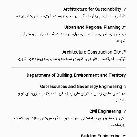
2. Architecture for Sustainability
طراحی معماری پایدار با تأکید بر محیط‌زیست، انرژی و شهرهای آینده.
3. Urban and Regional Planning
برنامه‌ریزی شهری و منطقه‌ای برای توسعه هوشمند، پایدار و متوازن
شهرها.
4. Architecture Construction City
ترکیبی قدرتمند از طراحی، فناوری ساخت و مدیریت پروژه‌های شهری.
Department of Building, Environment and Territory
1. Georesources and Geoenergy Engineering
مهندسی منابع زمین و انرژی‌های زیرزمینی با تمرکز بر انرژی‌های نو و
پایدار.
2. Civil Engineering
یکی از معتبرترین برنامه‌های عمران اروپا با گرایش‌های سازه، ژئوتکنیک و
زیرساخت.
3. Building Engineering