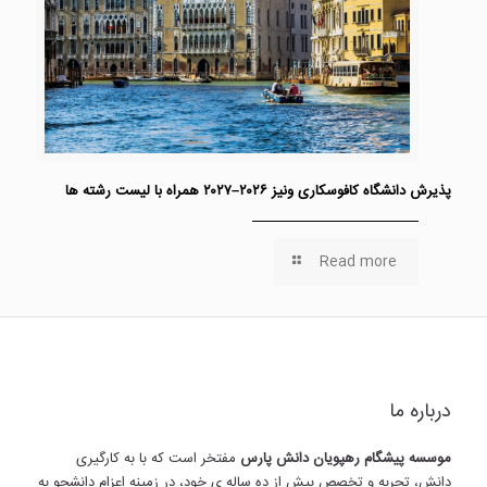
پذیرش دانشگاه کافوسکاری ونیز ۲۰۲۶–۲۰۲۷ همراه با لیست رشته ها
Read more
درباره ما
موسسه پیشگام رهپویان دانش پارس
مفتخر است که با به کارگیری
دانش، تجربه و تخصص بیش از ده ساله ی خود، در زمینه اعزام دانشجو به