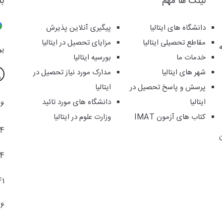
لینک ها مهم
با
دانشگاه های ایتالیا
پیگیری آنلاین پذیرش
مقاطع تحصیلی ایتالیا
مزایای تحصیل در ایتالیا
یوس
خدمات ما
بورسیه ایتالیا
شهر های ایتالیا
مدارک مورد نیاز تحصیل در
پرسش و پاسخ تحصیل در
ایتالیا
ایتالیا
دانشگاه های مورد تائید
36
کتاب های آزمون IMAT
وزارت علوم در ایتالیا
94
04
41
86