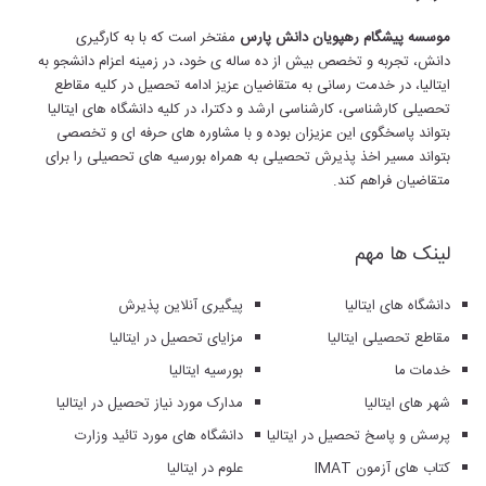
موسسه پیشگام رهپویان دانش پارس
مفتخر است که با به کارگیری
دانش، تجربه و تخصص بیش از ده ساله ی خود، در زمینه اعزام دانشجو به
ایتالیا، در خدمت رسانی به متقاضیان عزیز ادامه تحصیل در کلیه مقاطع
تحصیلی کارشناسی، کارشناسی ارشد و دکترا، در کلیه دانشگاه های ایتالیا
بتواند پاسخگوی این عزیزان بوده و با مشاوره های حرفه ای و تخصصی
بتواند مسیر اخذ پذیرش تحصیلی به همراه بورسیه های تحصیلی را برای
متقاضیان فراهم کند.
لینک ها مهم
دانشگاه های ایتالیا
پیگیری آنلاین پذیرش
مقاطع تحصیلی ایتالیا
مزایای تحصیل در ایتالیا
خدمات ما
بورسیه ایتالیا
شهر های ایتالیا
مدارک مورد نیاز تحصیل در ایتالیا
پرسش و پاسخ تحصیل در ایتالیا
دانشگاه های مورد تائید وزارت
کتاب های آزمون IMAT
علوم در ایتالیا