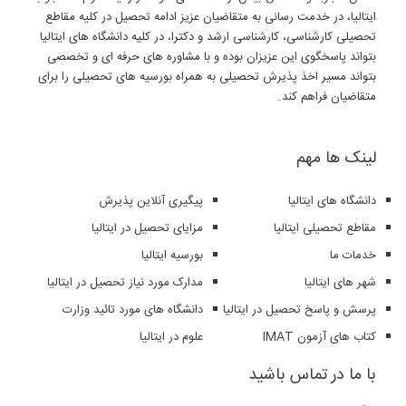
ایتالیا، در خدمت رسانی به متقاضیان عزیز ادامه تحصیل در کلیه مقاطع
تحصیلی کارشناسی، کارشناسی ارشد و دکترا، در کلیه دانشگاه های ایتالیا
بتواند پاسخگوی این عزیزان بوده و با مشاوره های حرفه ای و تخصصی
بتواند مسیر اخذ پذیرش تحصیلی به همراه بورسیه های تحصیلی را برای
متقاضیان فراهم کند.
لینک ها مهم
دانشگاه های ایتالیا
پیگیری آنلاین پذیرش
مقاطع تحصیلی ایتالیا
مزایای تحصیل در ایتالیا
خدمات ما
بورسیه ایتالیا
شهر های ایتالیا
مدارک مورد نیاز تحصیل در ایتالیا
پرسش و پاسخ تحصیل در ایتالیا
دانشگاه های مورد تائید وزارت
کتاب های آزمون IMAT
علوم در ایتالیا
با ما در تماس باشید