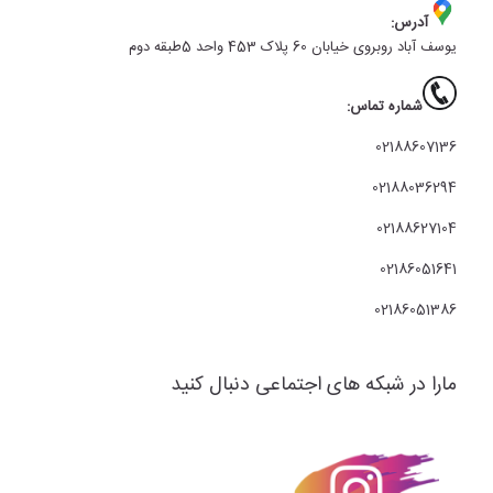
آدرس:
یوسف آباد روبروی خیابان 60 پلاک 453 واحد 5طبقه دوم
شماره تماس:
02188607136
02188036294
02188627104
02186051641
02186051386
مارا در شبکه های اجتماعی دنبال کنید