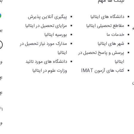
لینک ها مهم
با
دانشگاه های ایتالیا
پیگیری آنلاین پذیرش
مقاطع تحصیلی ایتالیا
مزایای تحصیل در ایتالیا
یوس
خدمات ما
بورسیه ایتالیا
شهر های ایتالیا
مدارک مورد نیاز تحصیل در
پرسش و پاسخ تحصیل در
ایتالیا
ایتالیا
دانشگاه های مورد تائید
36
کتاب های آزمون IMAT
وزارت علوم در ایتالیا
94
04
41
86