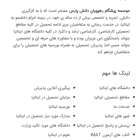
موسسه پیشگام رهپویان دانش پارس
مفتخر است که با به کارگیری
دانش، تجربه و تخصص بیش از ده ساله ی خود، در زمینه اعزام دانشجو به
ایتالیا، در خدمت رسانی به متقاضیان عزیز ادامه تحصیل در کلیه مقاطع
تحصیلی کارشناسی، کارشناسی ارشد و دکترا، در کلیه دانشگاه های ایتالیا
بتواند پاسخگوی این عزیزان بوده و با مشاوره های حرفه ای و تخصصی
بتواند مسیر اخذ پذیرش تحصیلی به همراه بورسیه های تحصیلی را برای
متقاضیان فراهم کند.
لینک ها مهم
دانشگاه های ایتالیا
پیگیری آنلاین پذیرش
مقاطع تحصیلی ایتالیا
مزایای تحصیل در ایتالیا
خدمات ما
بورسیه ایتالیا
شهر های ایتالیا
مدارک مورد نیاز تحصیل در ایتالیا
پرسش و پاسخ تحصیل در ایتالیا
دانشگاه های مورد تائید وزارت
کتاب های آزمون IMAT
علوم در ایتالیا