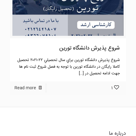
شروع پذیرش دانشگاه تورین
شروع پذيرش دانشگاه تورين براي سال تحصيلي ٢٢-٢٠٢١ تحصيل
كاملا رايگان در دانشگاه تورین با توجه به فصل شروع ثبت نام ها
جهت ادامه تحصیل در
[…]
Read more
1
درباره ما