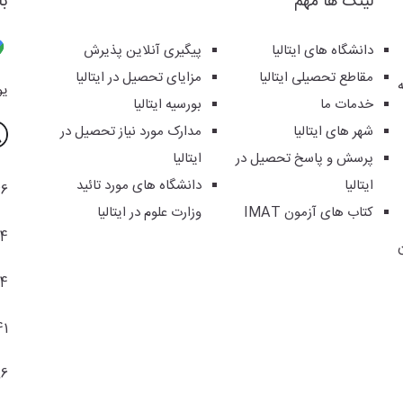
لینک ها مهم
با
دانشگاه های ایتالیا
پیگیری آنلاین پذیرش
مقاطع تحصیلی ایتالیا
مزایای تحصیل در ایتالیا
یوس
خدمات ما
بورسیه ایتالیا
شهر های ایتالیا
مدارک مورد نیاز تحصیل در
پرسش و پاسخ تحصیل در
ایتالیا
ایتالیا
دانشگاه های مورد تائید
36
کتاب های آزمون IMAT
وزارت علوم در ایتالیا
94
04
41
86