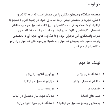
درباره ما
موسسه پیشگام رهپویان دانش پارس
مفتخر است که با به کارگیری
دانش، تجربه و تخصص بیش از ده ساله ی خود، در زمینه اعزام دانشجو به
ایتالیا، در خدمت رسانی به متقاضیان عزیز ادامه تحصیل در کلیه مقاطع
تحصیلی کارشناسی، کارشناسی ارشد و دکترا، در کلیه دانشگاه های ایتالیا
بتواند پاسخگوی این عزیزان بوده و با مشاوره های حرفه ای و تخصصی
بتواند مسیر اخذ پذیرش تحصیلی به همراه بورسیه های تحصیلی را برای
متقاضیان فراهم کند.
لینک ها مهم
دانشگاه های ایتالیا
پیگیری آنلاین پذیرش
مقاطع تحصیلی ایتالیا
مزایای تحصیل در ایتالیا
خدمات ما
بورسیه ایتالیا
شهر های ایتالیا
مدارک مورد نیاز تحصیل در ایتالیا
پرسش و پاسخ تحصیل در ایتالیا
دانشگاه های مورد تائید وزارت