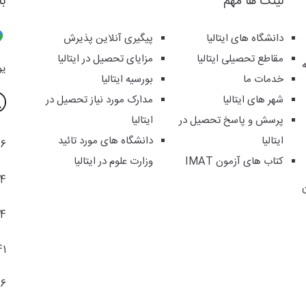
لینک ها مهم
با
دانشگاه های ایتالیا
پیگیری آنلاین پذیرش
مقاطع تحصیلی ایتالیا
مزایای تحصیل در ایتالیا
یوس
خدمات ما
بورسیه ایتالیا
شهر های ایتالیا
مدارک مورد نیاز تحصیل در
پرسش و پاسخ تحصیل در
ایتالیا
ایتالیا
دانشگاه های مورد تائید
36
کتاب های آزمون IMAT
وزارت علوم در ایتالیا
94
04
41
86