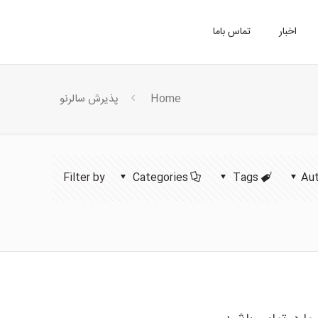
اخبار
تماس باما
Home
پذیرش سالرنو
Filter by
Categories
Tags
Au