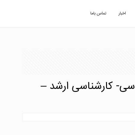
اخبار
تماس باما
 لیست رشته های ۲۵-۲۰۲۴(کارشناسی- کارشناسی ارشد –